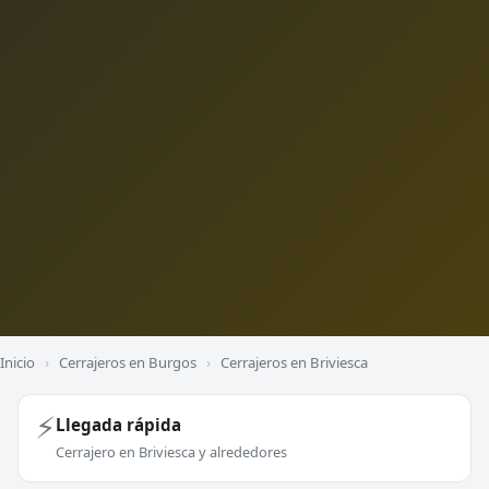
Inicio
›
Cerrajeros en Burgos
›
Cerrajeros en Briviesca
⚡
Llegada rápida
Cerrajero en Briviesca y alrededores