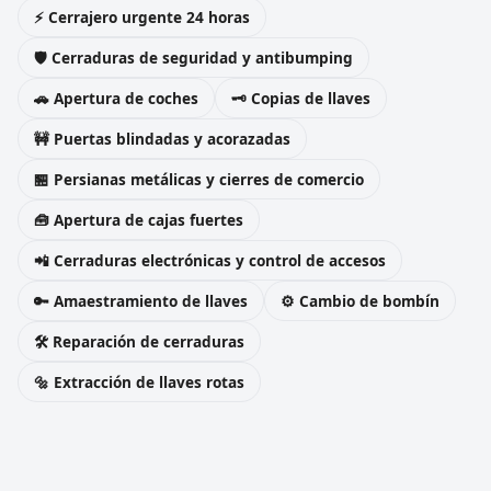
⚡ Cerrajero urgente 24 horas
🛡️ Cerraduras de seguridad y antibumping
🚗 Apertura de coches
🗝️ Copias de llaves
🚧 Puertas blindadas y acorazadas
🏪 Persianas metálicas y cierres de comercio
🧰 Apertura de cajas fuertes
📲 Cerraduras electrónicas y control de accesos
🔑 Amaestramiento de llaves
⚙️ Cambio de bombín
🛠️ Reparación de cerraduras
🔩 Extracción de llaves rotas