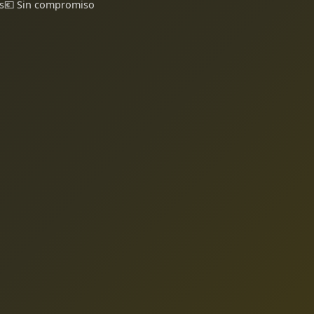
s
💶 Sin compromiso