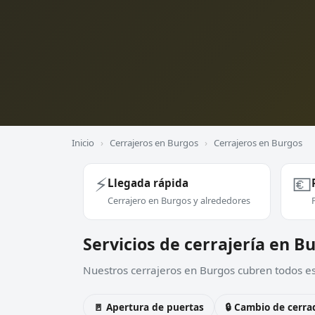
Inicio
›
Cerrajeros en Burgos
›
Cerrajeros en Burgos
⚡
💶
Llegada rápida
Cerrajero en Burgos y alrededores
Servicios de cerrajería en B
Nuestros cerrajeros en Burgos cubren todos est
🚪 Apertura de puertas
🔒 Cambio de cerra