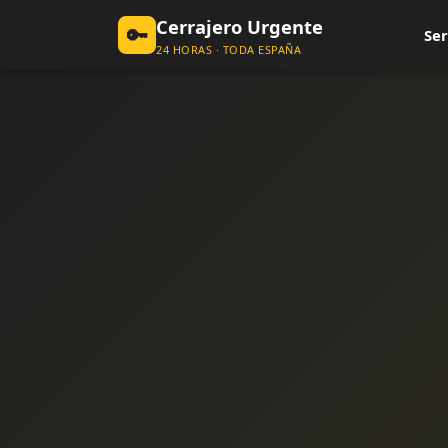
Cerrajero Urgente
🔑
Ser
24 HORAS · TODA ESPAÑA