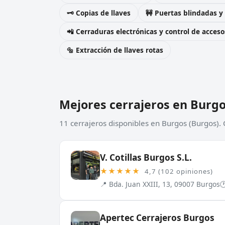
🗝️ Copias de llaves
🚧 Puertas blindadas y
📲 Cerraduras electrónicas y control de acceso
🔩 Extracción de llaves rotas
Mejores cerrajeros en Burg
11 cerrajeros disponibles en Burgos (Burgos).
V. Cotillas Burgos S.L.
★★★★★
4,7 (102 opiniones)
📍 Bda. Juan XXIII, 13, 09007 Burgos

Apertec Cerrajeros Burgos