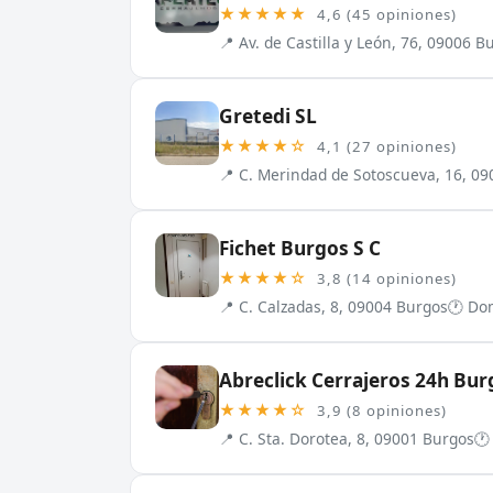
★★★★★
4,6 (45 opiniones)
📍 Av. de Castilla y León, 76, 09006 B
Gretedi SL
★★★★☆
4,1 (27 opiniones)
📍 C. Merindad de Sotoscueva, 16, 0
Fichet Burgos S C
★★★★☆
3,8 (14 opiniones)
📍 C. Calzadas, 8, 09004 Burgos
🕐 Dom
Abreclick Cerrajeros 24h Bur
★★★★☆
3,9 (8 opiniones)
📍 C. Sta. Dorotea, 8, 09001 Burgos
🕐