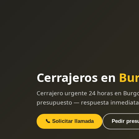
Cerrajeros en
Bu
Cerrajero urgente 24 horas en Burgo
presupuesto — respuesta inmediata
📞 Solicitar llamada
Pedir pres