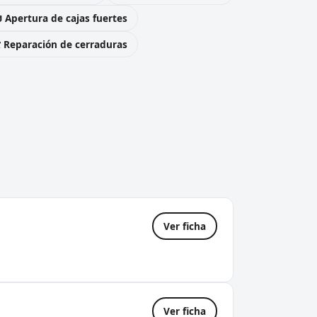
 Apertura de cajas fuertes
️ Reparación de cerraduras
Ver ficha
Ver ficha