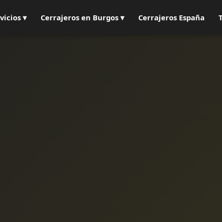
vicios ▾
Cerrajeros en Burgos ▾
Cerrajeros España