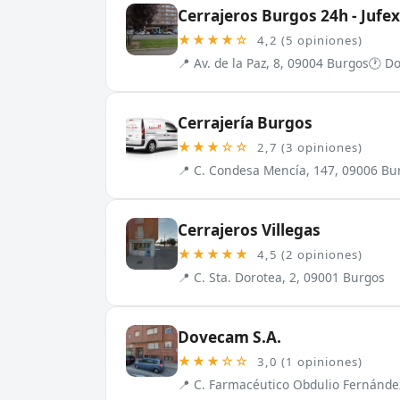
Cerrajeros Burgos 24h - Jufex
★★★★☆
4,2 (5 opiniones)
📍 Av. de la Paz, 8, 09004 Burgos
🕐 Do
Cerrajería Burgos
★★★☆☆
2,7 (3 opiniones)
📍 C. Condesa Mencía, 147, 09006 Bu
Cerrajeros Villegas
★★★★★
4,5 (2 opiniones)
📍 C. Sta. Dorotea, 2, 09001 Burgos
Dovecam S.A.
★★★☆☆
3,0 (1 opiniones)
📍 C. Farmacéutico Obdulio Fernánde