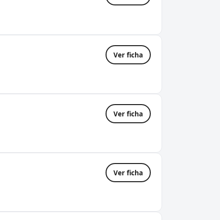
Ver ficha
Ver ficha
Ver ficha