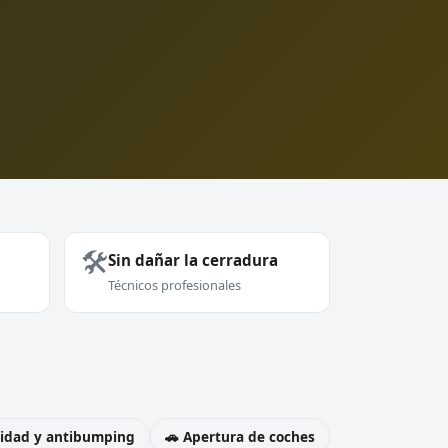
🛠️
Sin dañar la cerradura
Técnicos profesionales
uridad y antibumping
🚗 Apertura de coches