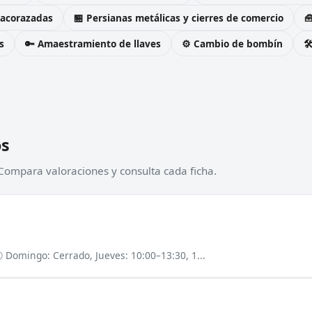
 acorazadas
🏪 Persianas metálicas y cierres de comercio

s
🔑 Amaestramiento de llaves
⚙️ Cambio de bombín

os
 Compara valoraciones y consulta cada ficha.
 Domingo: Cerrado, Jueves: 10:00–13:30, 1...