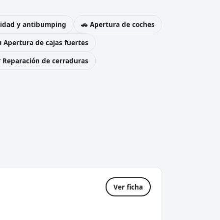
uridad y antibumping
🚗 Apertura de coches
 Apertura de cajas fuertes
️ Reparación de cerraduras
Ver ficha