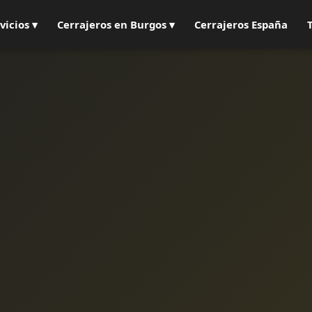
vicios ▾
Cerrajeros en Burgos ▾
Cerrajeros España