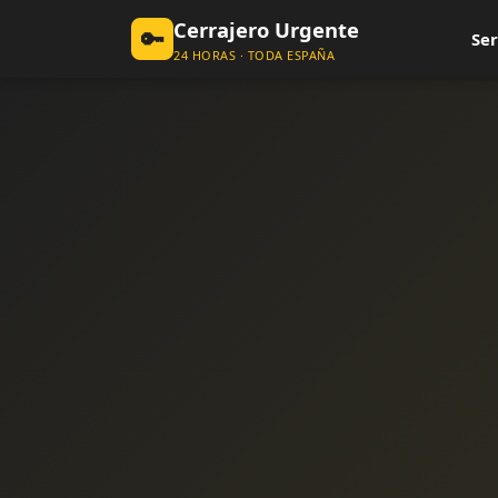
Cerrajero Urgente
🔑
Ser
24 HORAS · TODA ESPAÑA