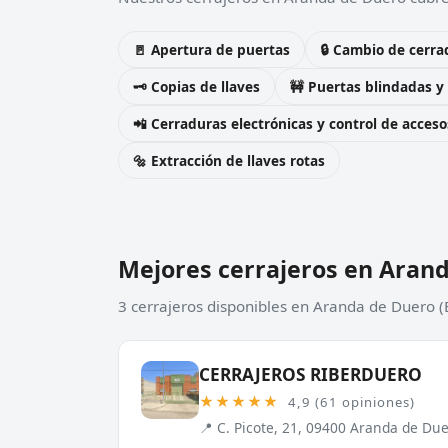
🚪 Apertura de puertas
🔒 Cambio de cerra
🗝️ Copias de llaves
🚧 Puertas blindadas y
📲 Cerraduras electrónicas y control de acceso
🔩 Extracción de llaves rotas
Mejores cerrajeros en Aran
3 cerrajeros disponibles en Aranda de Duero (
CERRAJEROS RIBERDUERO
★★★★★
4,9 (61 opiniones)
📍 C. Picote, 21, 09400 Aranda de Du