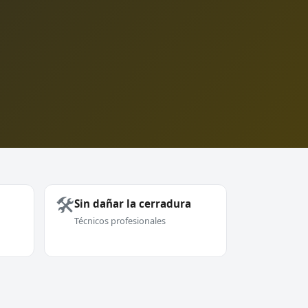
🛠️
Sin dañar la cerradura
Técnicos profesionales