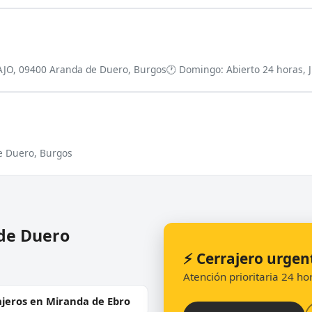
JO, 09400 Aranda de Duero, Burgos
🕐 Domingo: Abierto 24 horas, Ju
e Duero, Burgos
 de Duero
⚡ Cerrajero urgen
Atención prioritaria 24 h
ajeros en Miranda de Ebro