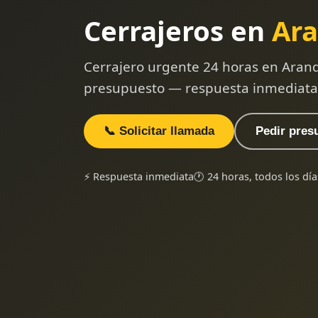
Cerrajeros en
Ara
Cerrajero urgente 24 horas en Aran
presupuesto — respuesta inmediata
📞 Solicitar llamada
Pedir pres
⚡ Respuesta inmediata
🕐 24 horas, todos los día