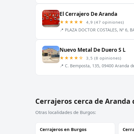
El Cerrajero De Aranda
★★★★★
4,9 (47 opiniones)
📍 PLAZA DOCTOR COSTALES, Nº 6, BA
Nuevo Metal De Duero S L
★★★★☆
3,5 (8 opiniones)
📍 C. Bemposta, 135, 09400 Aranda d
Cerrajeros cerca de Aranda
Otras localidades de Burgos:
Cerrajeros en Burgos
Cerr