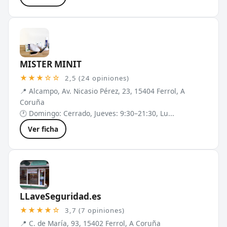
MISTER MINIT
★★★☆☆
2,5 (24 opiniones)
📍 Alcampo, Av. Nicasio Pérez, 23, 15404 Ferrol, A
Coruña
🕐 Domingo: Cerrado, Jueves: 9:30–21:30, Lu...
Ver ficha
LLaveSeguridad.es
★★★★☆
3,7 (7 opiniones)
📍 C. de María, 93, 15402 Ferrol, A Coruña