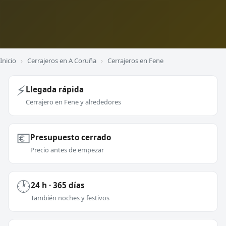
Inicio
›
Cerrajeros en A Coruña
›
Cerrajeros en Fene
⚡
Llegada rápida
Cerrajero en Fene y alrededores
💶
Presupuesto cerrado
Precio antes de empezar
🕐
24 h · 365 días
También noches y festivos