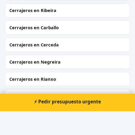
Cerrajeros en Ribeira
Cerrajeros en Carballo
Cerrajeros en Cerceda
Cerrajeros en Negreira
Cerrajeros en Rianxo
Cerrajeros en Sada
⚡ Pedir presupuesto urgente
Cerrajeros en Bertamiráns
Cerrajeros en Toxeira