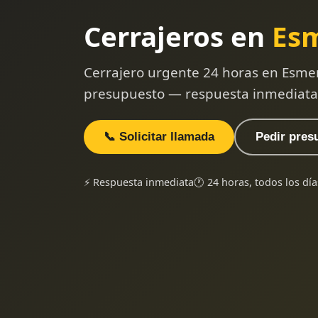
Cerrajeros en
Es
Cerrajero urgente 24 horas en Esme
presupuesto — respuesta inmediata
📞 Solicitar llamada
Pedir pres
⚡ Respuesta inmediata
🕐 24 horas, todos los día