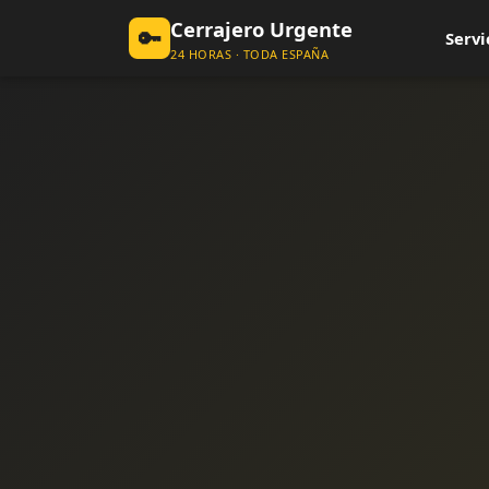
Cerrajero Urgente
🔑
Servi
24 HORAS · TODA ESPAÑA