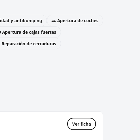
uridad y antibumping
🚗 Apertura de coches
 Apertura de cajas fuertes
️ Reparación de cerraduras
Ver ficha