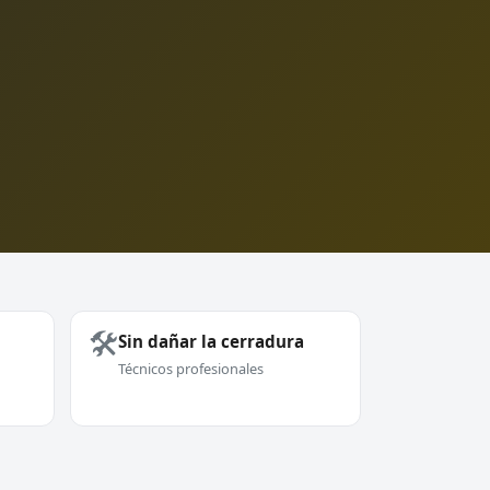
🛠️
Sin dañar la cerradura
Técnicos profesionales