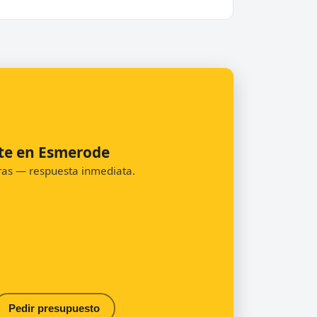
nte en Esmerode
oras — respuesta inmediata.
Pedir presupuesto