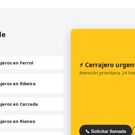
de
jeros en Ferrol
⚡ Cerrajero urge
Atención prioritaria 24 h
jeros en Ribeira
ajeros en Cerceda
ajeros en Rianxo
📞 Solicitar llamada