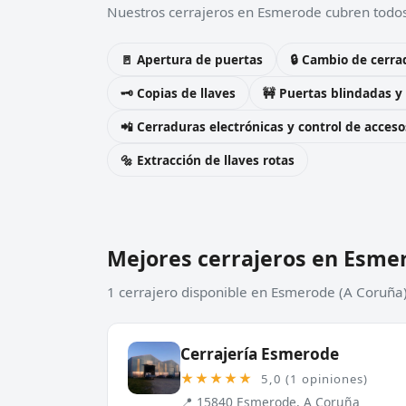
Nuestros cerrajeros en Esmerode cubren todos 
🚪 Apertura de puertas
🔒 Cambio de cerra
🗝️ Copias de llaves
🚧 Puertas blindadas y
📲 Cerraduras electrónicas y control de acceso
🔩 Extracción de llaves rotas
Mejores cerrajeros en Esme
1 cerrajero disponible en Esmerode (A Coruña)
Cerrajería Esmerode
★★★★★
5,0 (1 opiniones)
📍 15840 Esmerode, A Coruña