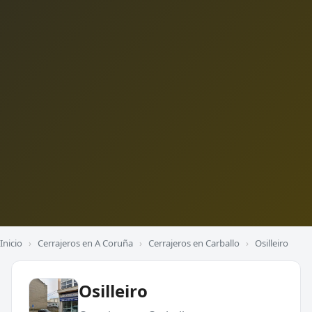
Inicio
›
Cerrajeros en A Coruña
›
Cerrajeros en Carballo
›
Osilleiro
Osilleiro