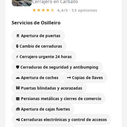
Cerrajero en Carballo
★★★★☆
4,4/5 · 53 opiniones
Servicios de Osilleiro
🚪 Apertura de puertas
🔒 Cambio de cerraduras
⚡ Cerrajero urgente 24 horas
🛡️ Cerraduras de seguridad y antibumping
🚗 Apertura de coches
🗝️ Copias de llaves
🚧 Puertas blindadas y acorazadas
🏪 Persianas metálicas y cierres de comercio
🧰 Apertura de cajas fuertes
📲 Cerraduras electrónicas y control de accesos