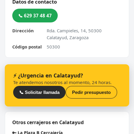
Datos de contacto
📞 629 37 48 47
Dirección
Rda. Campieles, 14, 50300
Calatayud, Zaragoza
Código postal
50300
⚡ ¿Urgencia en Calatayud?
Te atendemos nosotros al momento, 24 horas.
📞 Solicitar llamada
Pedir presupuesto
Otros cerrajeros en Calatayud
🔑
La Plaza B Cerrajería