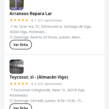
Arranxos Repara Lar
★★★★★
4,7 (23 opiniones)
📍 Av. Gran Via, 57, Entresuelo A, Santiago de Vigo,
36204 Vigo, Ponteved...
🕐 Domingo: Abierto 24 horas, Jueves: Abier...
Ver ficha
Toycosur, sl - (Almacén Vigo)
★★★★★
4,5 (23 opiniones)
📍 Exclusivas Cotogrande, Nave 12, 36318 Vigo,
Pontevedra
🕐 Domingo: Cerrado, Jueves: 8:30–13:30, 15...
Ver ficha