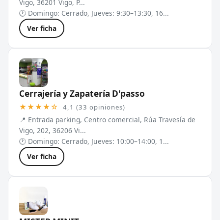
Vigo, 36201 Vigo, P...
🕐 Domingo: Cerrado, Jueves: 9:30–13:30, 16...
Ver ficha
Cerrajería y Zapatería D'passo
★★★★☆
4,1 (33 opiniones)
📍 Entrada parking, Centro comercial, Rúa Travesía de
Vigo, 202, 36206 Vi...
🕐 Domingo: Cerrado, Jueves: 10:00–14:00, 1...
Ver ficha