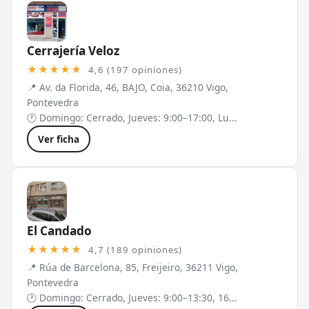
Cerrajería Veloz
★★★★★
4,6 (197 opiniones)
📍 Av. da Florida, 46, BAJO, Coia, 36210 Vigo,
Pontevedra
🕐 Domingo: Cerrado, Jueves: 9:00–17:00, Lu...
Ver ficha
El Candado
★★★★★
4,7 (189 opiniones)
📍 Rúa de Barcelona, 85, Freijeiro, 36211 Vigo,
Pontevedra
🕐 Domingo: Cerrado, Jueves: 9:00–13:30, 16...