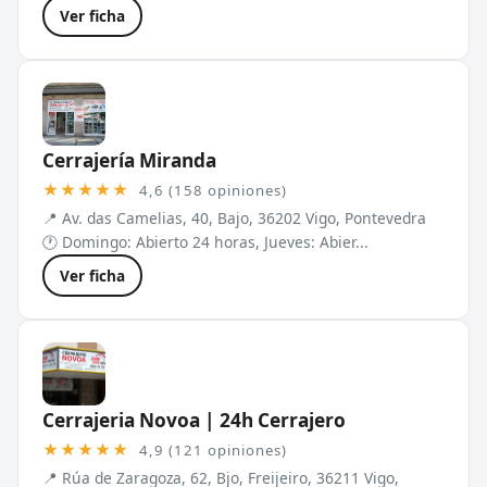
Ver ficha
Cerrajería Miranda
★★★★★
4,6 (158 opiniones)
📍 Av. das Camelias, 40, Bajo, 36202 Vigo, Pontevedra
🕐 Domingo: Abierto 24 horas, Jueves: Abier...
Ver ficha
Cerrajeria Novoa | 24h Cerrajero
★★★★★
4,9 (121 opiniones)
📍 Rúa de Zaragoza, 62, Bjo, Freijeiro, 36211 Vigo,