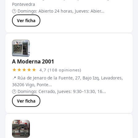
Pontevedra
🕐 Domingo: Abierto 24 horas, Jueves: Abier...
Ver ficha
A Moderna 2001
★★★★★
4,7 (108 opiniones)
📍 Rúa de Jenaro de la Fuente, 27, Bajo Izq, Lavadores,
36206 Vigo, Ponte...
🕐 Domingo: Cerrado, Jueves: 9:30–13:30, 16...
Ver ficha