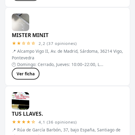
MISTER MINIT
★★☆☆☆
2,2 (37 opiniones)
📍 Alcampo Vigo II, Av. de Madrid, Sárdoma, 36214 Vigo,
Pontevedra
🕐 Domingo: Cerrado, Jueves: 10:00–22:00, L...
Ver ficha
TUS LLAVES.
★★★★☆
4,1 (36 opiniones)
📍 Rúa de García Barbón, 37, bajo España, Santiago de