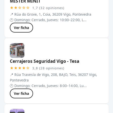
MISTER MINIT
★★☆☆☆
1,7 (32 opiniones)
📍 Rúa do Grove, 1, Coia, 36209 Vigo, Pontevedra
🕐 Domingo: Cerrado, Jueves: 10:00–22:00, L...
Ver ficha
Cerrajeros Seguridad Vigo - Tesa
★★★★☆
3,8 (28 opiniones)
📍 Rúa Travesía de Vigo, 208, BAJO, Teis, 36207 Vigo,
Pontevedra
🕐 Domingo: Cerrado, Jueves: 8:00–14:00, Lu...
Ver ficha