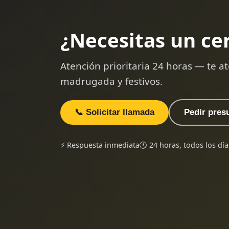
¿Necesitas un ce
Atención prioritaria 24 horas — te
madrugada y festivos.
📞 Solicitar llamada
Pedir pres
⚡ Respuesta inmediata
🕐 24 horas, todos los día