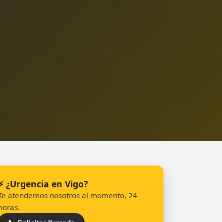
⚡ ¿Urgencia en Vigo?
Te atendemos nosotros al momento, 24
horas.