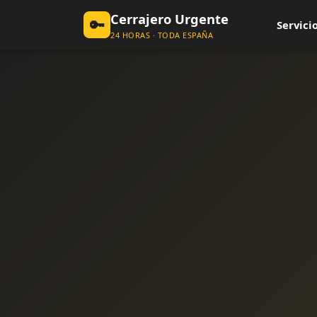
Cerrajero Urgente
🔑
Servicio
24 HORAS · TODA ESPAÑA