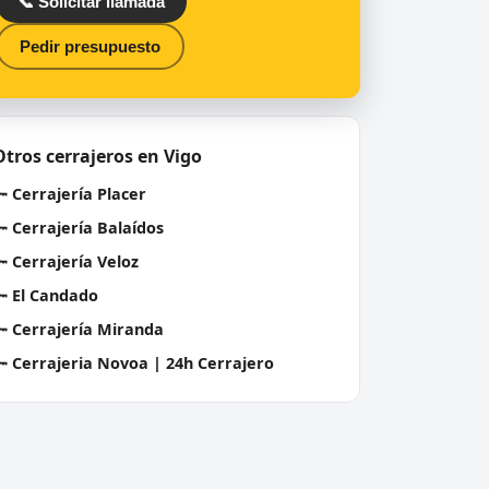
📞 Solicitar llamada
Pedir presupuesto
Otros cerrajeros en Vigo
🔑
Cerrajería Placer
🔑
Cerrajería Balaídos
🔑
Cerrajería Veloz
🔑
El Candado
🔑
Cerrajería Miranda
🔑
Cerrajeria Novoa | 24h Cerrajero