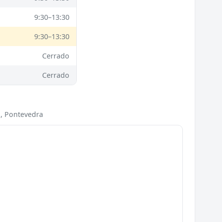
9:30–13:30
9:30–13:30
Cerrado
Cerrado
o, Pontevedra