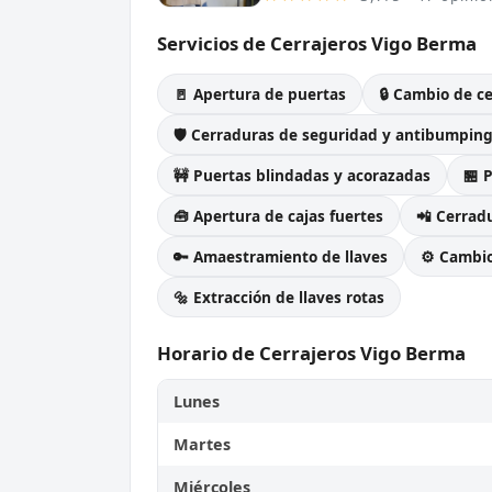
Servicios de Cerrajeros Vigo Berma
🚪 Apertura de puertas
🔒 Cambio de c
🛡️ Cerraduras de seguridad y antibumpin
🚧 Puertas blindadas y acorazadas
🏪 
🧰 Apertura de cajas fuertes
📲 Cerradu
🔑 Amaestramiento de llaves
⚙️ Cambi
🔩 Extracción de llaves rotas
Horario de Cerrajeros Vigo Berma
Lunes
Martes
Miércoles