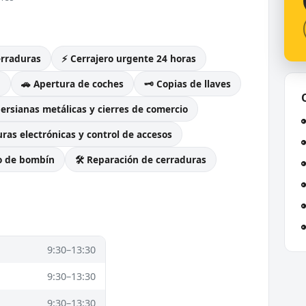
erraduras
⚡ Cerrajero urgente 24 horas
g
🚗 Apertura de coches
🗝️ Copias de llaves
Persianas metálicas y cierres de comercio
ras electrónicas y control de accesos
o de bombín
🛠️ Reparación de cerraduras
9:30–13:30
9:30–13:30
9:30–13:30