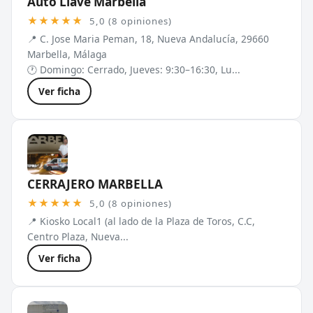
Auto Llave Marbella
★★★★★
5,0 (8 opiniones)
📍 C. Jose Maria Peman, 18, Nueva Andalucía, 29660
Marbella, Málaga
🕐 Domingo: Cerrado, Jueves: 9:30–16:30, Lu...
Ver ficha
CERRAJERO MARBELLA
★★★★★
5,0 (8 opiniones)
📍 Kiosko Local1 (al lado de la Plaza de Toros, C.C,
Centro Plaza, Nueva...
Ver ficha