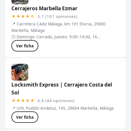
Cerrajeros Marbella Ezmar
★★★★☆
3,7 (101 opiniones)
📍 Carretera Cádiz Málaga, km 191 Elviria, 29600
Marbella, Málaga
🕐 Domingo: Cerrado, Jueves: 9:00–14:00, 16...
Ver ficha
Locksmith Express | Cerrajero Costa del
Sol
★★★★★
4,8 (44 opiniones)
📍 Urb. Pueblo Andaluz, 145, 29604 Marbella, Málaga
Ver ficha