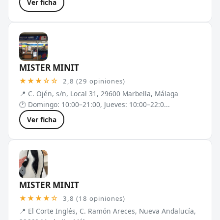
Ver ficha
MISTER MINIT
★★★☆☆
2,8 (29 opiniones)
📍 C. Ojén, s/n, Local 31, 29600 Marbella, Málaga
🕐 Domingo: 10:00–21:00, Jueves: 10:00–22:0...
Ver ficha
MISTER MINIT
★★★★☆
3,8 (18 opiniones)
📍 El Corte Inglés, C. Ramón Areces, Nueva Andalucía,