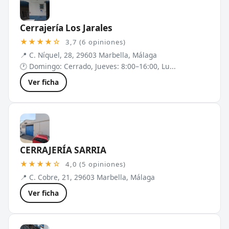
Cerrajería Los Jarales
★★★★☆
3,7 (6 opiniones)
📍 C. Níquel, 28, 29603 Marbella, Málaga
🕐 Domingo: Cerrado, Jueves: 8:00–16:00, Lu...
Ver ficha
CERRAJERÍA SARRIA
★★★★☆
4,0 (5 opiniones)
📍 C. Cobre, 21, 29603 Marbella, Málaga
Ver ficha