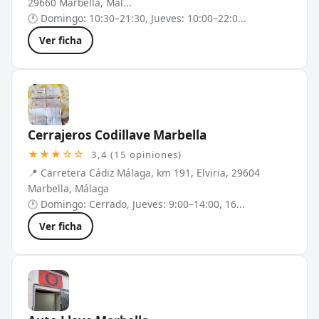
29660 Marbella, Mál...
🕐 Domingo: 10:30–21:30, Jueves: 10:00–22:0...
Ver ficha
Cerrajeros Codillave Marbella
★★★☆☆
3,4 (15 opiniones)
📍 Carretera Cádiz Málaga, km 191, Elviria, 29604
Marbella, Málaga
🕐 Domingo: Cerrado, Jueves: 9:00–14:00, 16...
Ver ficha