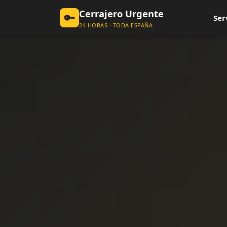
Cerrajero Urgente
🔑
Ser
24 HORAS · TODA ESPAÑA