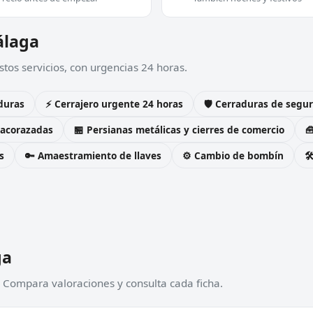
álaga
tos servicios, con urgencias 24 horas.
duras
⚡ Cerrajero urgente 24 horas
🛡️ Cerraduras de seg
 acorazadas
🏪 Persianas metálicas y cierres de comercio

s
🔑 Amaestramiento de llaves
⚙️ Cambio de bombín

ga
 Compara valoraciones y consulta cada ficha.