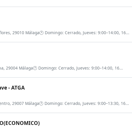
aflores, 29010 Málaga
🕐 Domingo: Cerrado, Jueves: 9:00–14:00, 16...
ana, 29004 Málaga
🕐 Domingo: Cerrado, Jueves: 9:00–14:00, 16...
ave - ATGA
 Centro, 29007 Málaga
🕐 Domingo: Cerrado, Jueves: 9:00–13:30, 16...
DO(ECONOMICO)