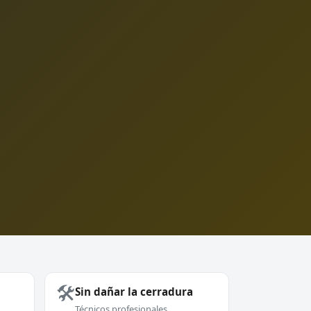
🛠️
Sin dañar la cerradura
Técnicos profesionales