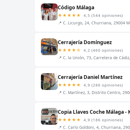
Código Málaga
★★★★★
4,5 (544 opiniones)
📍 C. Licurgo, 24, Churriana, 29004 
Cerrajería Domínguez
★★★★☆
4,2 (460 opiniones)
📍 C. la Unión, 73, Carretera de Cádi
Cerrajería Daniel Martínez
★★★★★
4,9 (286 opiniones)
📍 C. Martínez, 3, Distrito Centro, 2
Copia Llaves Coche Málaga - 
★★★★★
4,9 (186 opiniones)
📍 C. Carlo Goldoni, 4, Churriana, 2