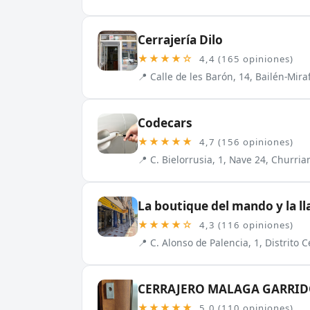
Cerrajería Dilo
★★★★☆
4,4 (165 opiniones)
📍 Calle de les Barón, 14, Bailén-Mir
Codecars
★★★★★
4,7 (156 opiniones)
📍 C. Bielorrusia, 1, Nave 24, Churri
La boutique del mando y la ll
★★★★☆
4,3 (116 opiniones)
📍 C. Alonso de Palencia, 1, Distrito
CERRAJERO MALAGA GARRI
★★★★★
5,0 (110 opiniones)