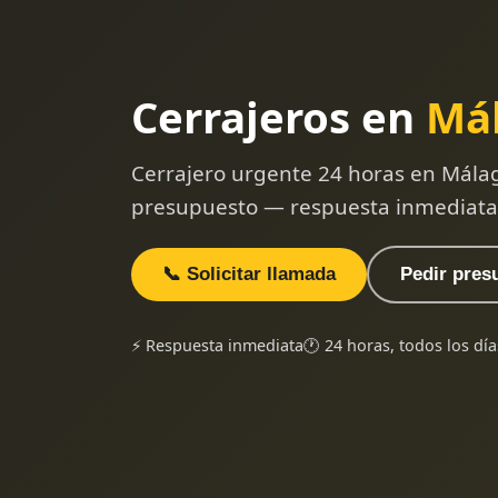
Cerrajeros en
Má
Cerrajero urgente 24 horas en Mála
presupuesto — respuesta inmediata
📞 Solicitar llamada
Pedir pres
⚡ Respuesta inmediata
🕐 24 horas, todos los día