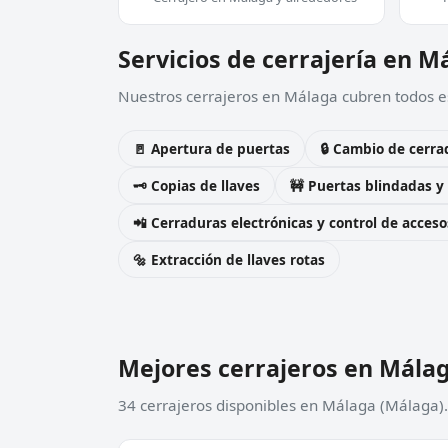
Servicios de cerrajería en M
Nuestros cerrajeros en Málaga cubren todos es
🚪 Apertura de puertas
🔒 Cambio de cerra
🗝️ Copias de llaves
🚧 Puertas blindadas y
📲 Cerraduras electrónicas y control de acceso
🔩 Extracción de llaves rotas
Mejores cerrajeros en Mála
34 cerrajeros disponibles en Málaga (Málaga).