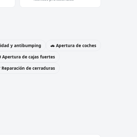
uridad y antibumping
🚗 Apertura de coches
 Apertura de cajas fuertes
️ Reparación de cerraduras