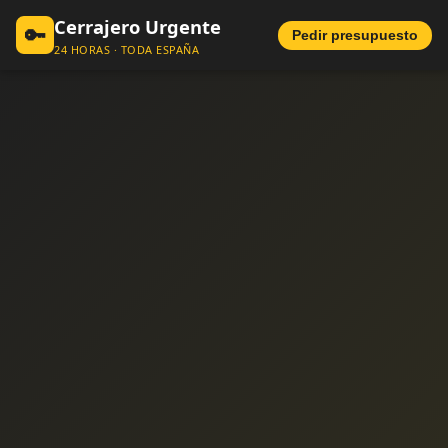
Cerrajero Urgente
🔑
Pedir presupuesto
24 HORAS · TODA ESPAÑA