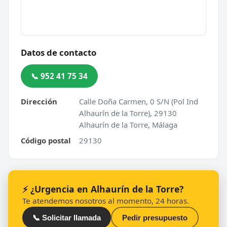
Datos de contacto
📞 952 41 75 34
Dirección
Calle Doña Carmen, 0 S/N (Pol Ind
Alhaurín de la Torre), 29130
Alhaurín de la Torre, Málaga
Código postal
29130
⚡ ¿Urgencia en Alhaurín de la Torre?
Te atendemos nosotros al momento, 24 horas.
📞 Solicitar llamada
Pedir presupuesto