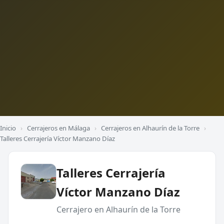
Inicio
›
Cerrajeros en Málaga
›
Cerrajeros en Alhaurín de la Torre
›
Talleres Cerrajería Víctor Manzano Díaz
Talleres Cerrajería
Víctor Manzano Díaz
Cerrajero en Alhaurín de la Torre