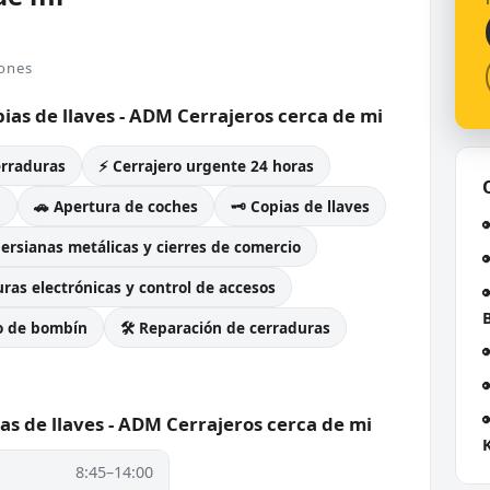
iones
pias de llaves - ADM Cerrajeros cerca de mi
erraduras
⚡ Cerrajero urgente 24 horas
g
🚗 Apertura de coches
🗝️ Copias de llaves
Persianas metálicas y cierres de comercio
ras electrónicas y control de accesos
o de bombín
🛠️ Reparación de cerraduras
ias de llaves - ADM Cerrajeros cerca de mi
8:45–14:00