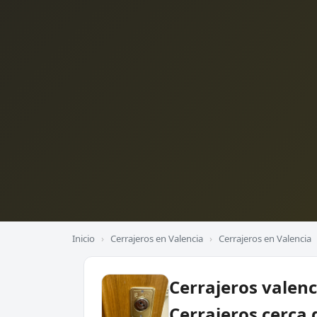
Inicio
›
Cerrajeros en Valencia
›
Cerrajeros en Valencia
Cerrajeros valenc
Cerrajeros cerca 