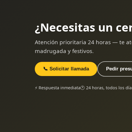
¿Necesitas un ce
Atención prioritaria 24 horas — te
madrugada y festivos.
📞 Solicitar llamada
Pedir pres
⚡ Respuesta inmediata
🕐 24 horas, todos los día