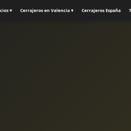
cios ▾
Cerrajeros en Valencia ▾
Cerrajeros España