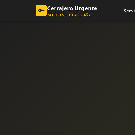
Cerrajero Urgente
🔑
Servi
24 HORAS · TODA ESPAÑA