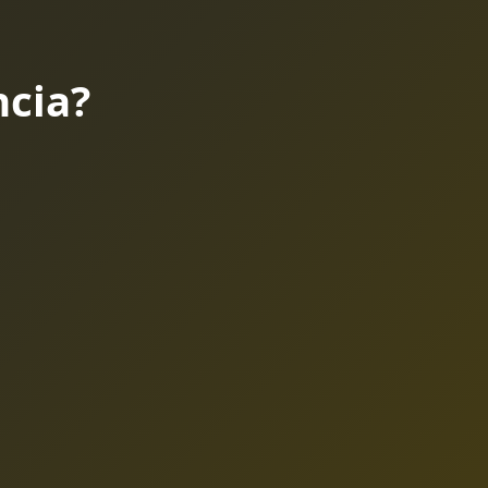
ncia?