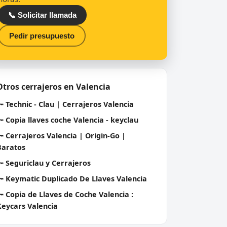
📞 Solicitar llamada
Pedir presupuesto
Otros cerrajeros en Valencia
🔑
Technic - Clau | Cerrajeros Valencia
🔑
Copia llaves coche Valencia - keyclau
🔑
Cerrajeros Valencia | Origin-Go |
Baratos
🔑
Seguriclau y Cerrajeros
🔑
Keymatic Duplicado De Llaves Valencia
🔑
Copia de Llaves de Coche Valencia :
Keycars Valencia