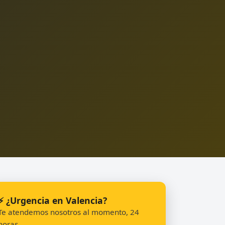
⚡ ¿Urgencia en Valencia?
Te atendemos nosotros al momento, 24
horas.