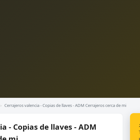
›
Cerrajeros valencia - Copias de llaves - ADM Cerrajeros cerca de mi
ia - Copias de llaves - ADM
de mi