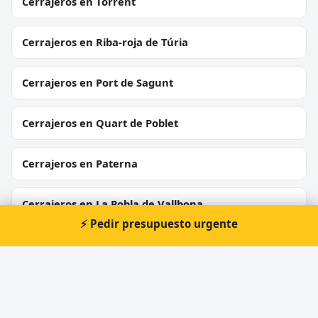
Cerrajeros en Torrent
Cerrajeros en Riba-roja de Túria
Cerrajeros en Port de Sagunt
Cerrajeros en Quart de Poblet
Cerrajeros en Paterna
Cerrajeros en La Pobla de Vallbona
⚡ Pedir presupuesto urgente
Cerrajeros en Catarroja
Cerrajeros en Ontinyent