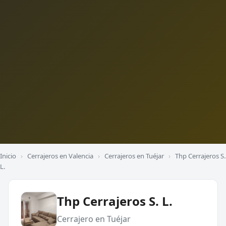
Inicio
›
Cerrajeros en Valencia
›
Cerrajeros en Tuéjar
›
Thp Cerrajeros S.
L.
Thp Cerrajeros S. L.
Cerrajero en Tuéjar