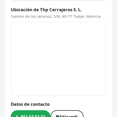
Ubicación de Thp Cerrajeros S. L.
Camino de los secanos, S/N, 46177 Tuéjar, Valencia
Datos de contacto
📞 961 63 53 42
🌐 Sitio web