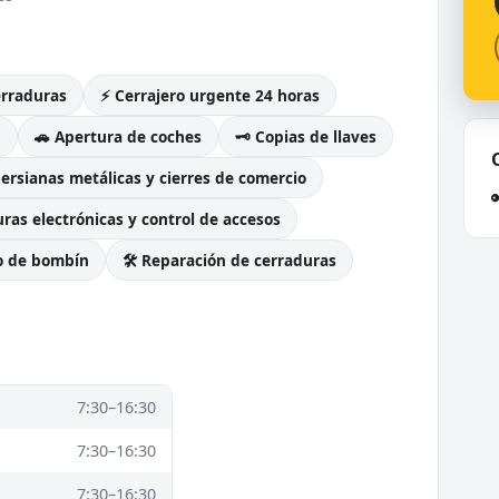
erraduras
⚡ Cerrajero urgente 24 horas
g
🚗 Apertura de coches
🗝️ Copias de llaves
Persianas metálicas y cierres de comercio
ras electrónicas y control de accesos
o de bombín
🛠️ Reparación de cerraduras
7:30–16:30
7:30–16:30
7:30–16:30