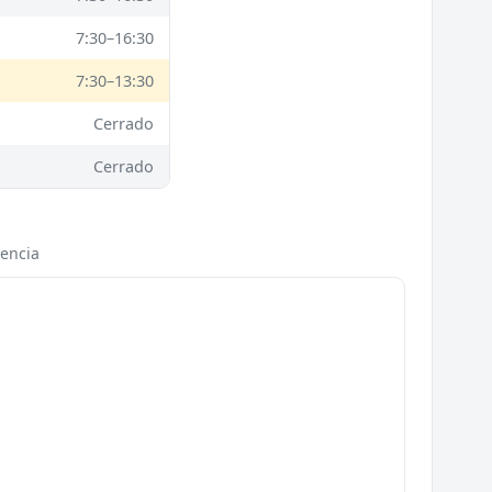
7:30–16:30
7:30–13:30
Cerrado
Cerrado
lencia