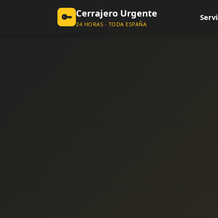
Cerrajero Urgente
🔑
Servi
24 HORAS · TODA ESPAÑA