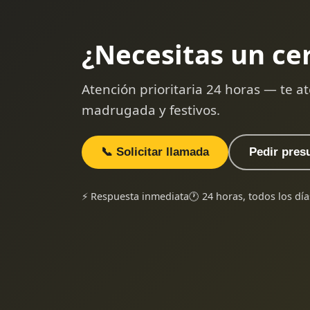
¿Necesitas un ce
Atención prioritaria 24 horas — te
madrugada y festivos.
📞 Solicitar llamada
Pedir pres
⚡ Respuesta inmediata
🕐 24 horas, todos los día