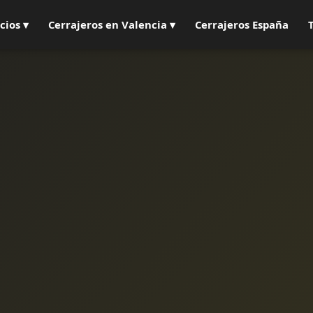
cios ▾
Cerrajeros en Valencia ▾
Cerrajeros España