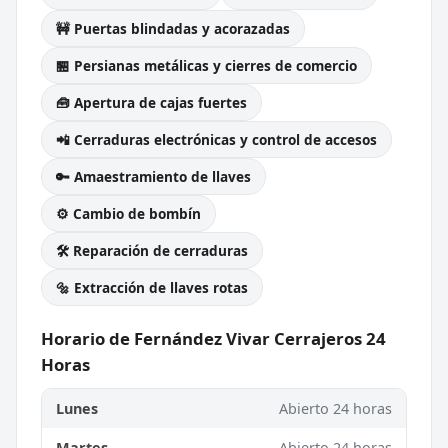
🚧 Puertas blindadas y acorazadas
🏪 Persianas metálicas y cierres de comercio
🧰 Apertura de cajas fuertes
📲 Cerraduras electrónicas y control de accesos
🔑 Amaestramiento de llaves
⚙️ Cambio de bombín
🛠️ Reparación de cerraduras
🔩 Extracción de llaves rotas
Horario de Fernández Vivar Cerrajeros 24
Horas
Lunes
Abierto 24 horas
Martes
Abierto 24 horas