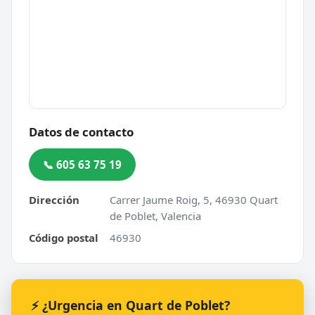
Datos de contacto
📞 605 63 75 19
Dirección
Carrer Jaume Roig, 5, 46930 Quart
de Poblet, Valencia
Código postal
46930
⚡ ¿Urgencia en Quart de Poblet?