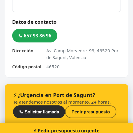
Datos de contacto
📞 657 93 86 96
Dirección
Av. Camp Morvedre, 93, 46520 Port
de Sagunt, Valencia
Código postal
46520
⚡ ¿Urgencia en Port de Sagunt?
Te atendemos nosotros al momento, 24 horas.
📞 Solicitar llamada
Pedir presupuesto
⚡ Pedir presupuesto urgente