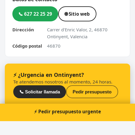
📞 627 22 25 29
🌐 Sitio web
Dirección
Carrer d'Enric Valor, 2, 46870
Ontinyent, Valencia
Código postal
46870
⚡ ¿Urgencia en Ontinyent?
Te atendemos nosotros al momento, 24 horas.
📞 Solicitar llamada
Pedir presupuesto
⚡ Pedir presupuesto urgente
Otros cerrajeros en Ontinyent
🔑
Don Rápido