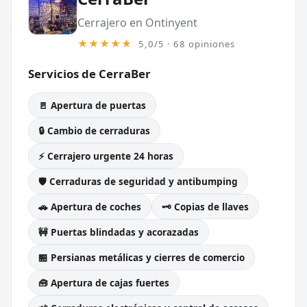
Cerrajero en Ontinyent
★★★★★
5,0/5 · 68 opiniones
Servicios de CerraBer
🚪 Apertura de puertas
🔒 Cambio de cerraduras
⚡ Cerrajero urgente 24 horas
🛡️ Cerraduras de seguridad y antibumping
🚗 Apertura de coches
🗝️ Copias de llaves
🚧 Puertas blindadas y acorazadas
🏪 Persianas metálicas y cierres de comercio
🧰 Apertura de cajas fuertes