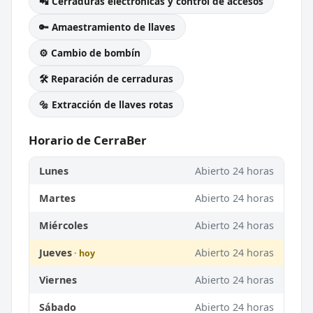
📲 Cerraduras electrónicas y control de accesos
🔑 Amaestramiento de llaves
⚙️ Cambio de bombín
🛠️ Reparación de cerraduras
🔩 Extracción de llaves rotas
Horario de CerraBer
Lunes
Abierto 24 horas
Martes
Abierto 24 horas
Miércoles
Abierto 24 horas
Jueves
Abierto 24 horas
Viernes
Abierto 24 horas
Sábado
Abierto 24 horas