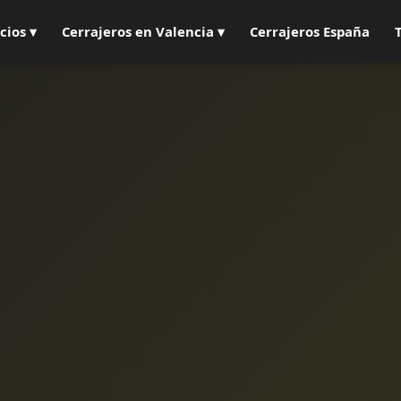
cios ▾
Cerrajeros en Valencia ▾
Cerrajeros España