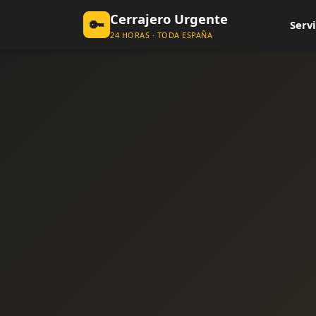
Cerrajero Urgente
🔑
Servi
24 HORAS · TODA ESPAÑA