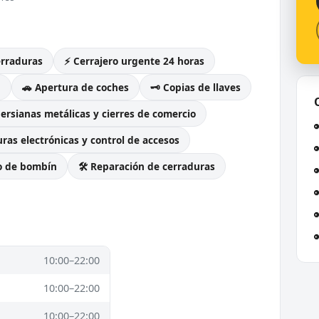
erraduras
⚡ Cerrajero urgente 24 horas
g
🚗 Apertura de coches
🗝️ Copias de llaves
Persianas metálicas y cierres de comercio
ras electrónicas y control de accesos
o de bombín
🛠️ Reparación de cerraduras
10:00–22:00
10:00–22:00
10:00–22:00