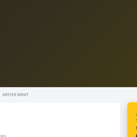
MISTER MINIT
nes