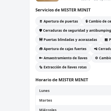
Servicios de MISTER MINIT
🚪 Apertura de puertas
🔒 Cambio de c
🛡️ Cerraduras de seguridad y antibumpin
🚧 Puertas blindadas y acorazadas
🏪 
🧰 Apertura de cajas fuertes
📲 Cerradu
🔑 Amaestramiento de llaves
⚙️ Cambi
🔩 Extracción de llaves rotas
Horario de MISTER MINIT
Lunes
Martes
Miércoles