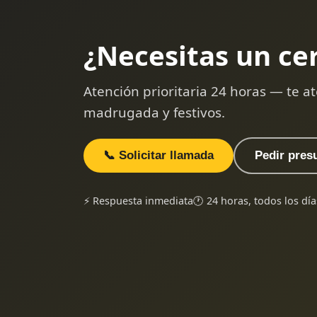
¿Necesitas un ce
Atención prioritaria 24 horas — te
madrugada y festivos.
📞 Solicitar llamada
Pedir pres
⚡ Respuesta inmediata
🕐 24 horas, todos los día