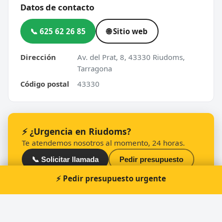
Datos de contacto
📞 625 62 26 85
🌐 Sitio web
Dirección
Av. del Prat, 8, 43330 Riudoms,
Tarragona
Código postal
43330
⚡ ¿Urgencia en Riudoms?
Te atendemos nosotros al momento, 24 horas.
📞 Solicitar llamada
Pedir presupuesto
⚡ Pedir presupuesto urgente
Otros cerrajeros en Riudoms