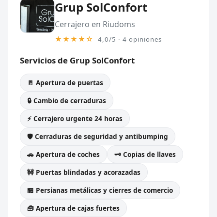
Grup SolConfort
Cerrajero en Riudoms
★★★★☆
4,0/5 · 4 opiniones
Servicios de Grup SolConfort
🚪 Apertura de puertas
🔒 Cambio de cerraduras
⚡ Cerrajero urgente 24 horas
🛡️ Cerraduras de seguridad y antibumping
🚗 Apertura de coches
🗝️ Copias de llaves
🚧 Puertas blindadas y acorazadas
🏪 Persianas metálicas y cierres de comercio
🧰 Apertura de cajas fuertes