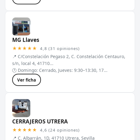
MG Llaves
★★★★★
4,8 (31 opiniones)
📍 C/Constelación Pegaso 2, C. Constelación Centauro,
s/n, local 4, 41710...
🕐 Domingo: Cerrado, Jueves: 9:30–13:30, 17...
Ver ficha
CERRAJEROS UTRERA
★★★★★
4,6 (24 opiniones)
📍 C. Albarrán, 1D, 41710 Utrera, Sevilla