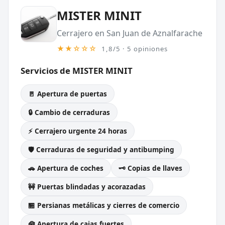
MISTER MINIT
Cerrajero en San Juan de Aznalfarache
★★☆☆☆
1,8/5 · 5 opiniones
Servicios de MISTER MINIT
🚪 Apertura de puertas
🔒 Cambio de cerraduras
⚡ Cerrajero urgente 24 horas
🛡️ Cerraduras de seguridad y antibumping
🚗 Apertura de coches
🗝️ Copias de llaves
🚧 Puertas blindadas y acorazadas
🏪 Persianas metálicas y cierres de comercio
🧰 Apertura de cajas fuertes