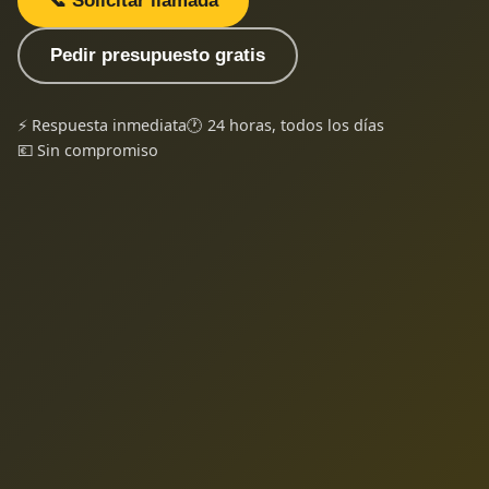
📞 Solicitar llamada
Pedir presupuesto gratis
⚡ Respuesta inmediata
🕐 24 horas, todos los días
💶 Sin compromiso