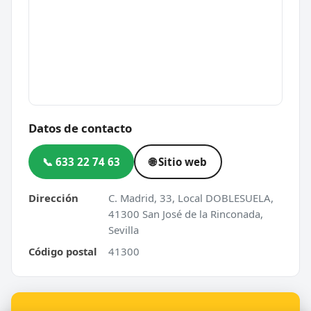
Datos de contacto
📞 633 22 74 63
🌐 Sitio web
Dirección
C. Madrid, 33, Local DOBLESUELA,
41300 San José de la Rinconada,
Sevilla
Código postal
41300