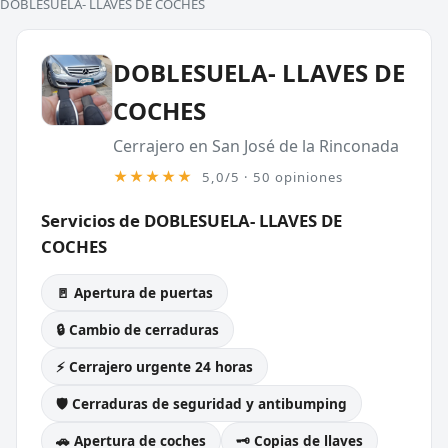
DOBLESUELA- LLAVES DE COCHES
DOBLESUELA- LLAVES DE
COCHES
Cerrajero en San José de la Rinconada
★★★★★
5,0/5 · 50 opiniones
Servicios de DOBLESUELA- LLAVES DE
COCHES
🚪 Apertura de puertas
🔒 Cambio de cerraduras
⚡ Cerrajero urgente 24 horas
🛡️ Cerraduras de seguridad y antibumping
🚗 Apertura de coches
🗝️ Copias de llaves