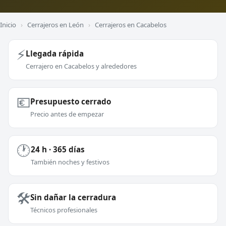
Inicio
›
Cerrajeros en León
›
Cerrajeros en Cacabelos
⚡
Llegada rápida
Cerrajero en Cacabelos y alrededores
💶
Presupuesto cerrado
Precio antes de empezar
🕐
24 h · 365 días
También noches y festivos
🛠️
Sin dañar la cerradura
Técnicos profesionales