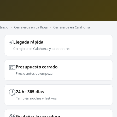
Inicio
›
Cerrajeros en La Rioja
›
Cerrajeros en Calahorra
⚡
Llegada rápida
Cerrajero en Calahorra y alrededores
💶
Presupuesto cerrado
Precio antes de empezar
🕐
24 h · 365 días
También noches y festivos
🛠️
Sin dañar la cerradura