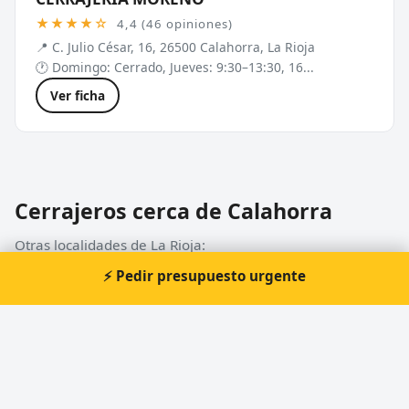
★★★★☆
4,4 (46 opiniones)
📍 C. Julio César, 16, 26500 Calahorra, La Rioja
🕐 Domingo: Cerrado, Jueves: 9:30–13:30, 16...
Ver ficha
Cerrajeros cerca de Calahorra
Otras localidades de La Rioja:
⚡ Pedir presupuesto urgente
Cerrajeros en Logroño
Cerrajeros en Haro
Cerrajeros en Aldeanueva de Ebro