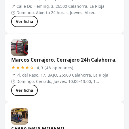
📍 Calle Dr. Fleming, 3, 26500 Calahorra, La Rioja
🕐 Domingo: Abierto 24 horas, Jueves: Abier...
Ver ficha
Marcos Cerrajero. Cerrajero 24h Calahorra.
★★★★☆
4,3 (48 opiniones)
📍 Pl. del Raso, 17, BAJO, 26500 Calahorra, La Rioja
🕐 Domingo: Cerrado, Jueves: 10:00–13:00, 1...
Ver ficha
CERRAJERIA MORENO