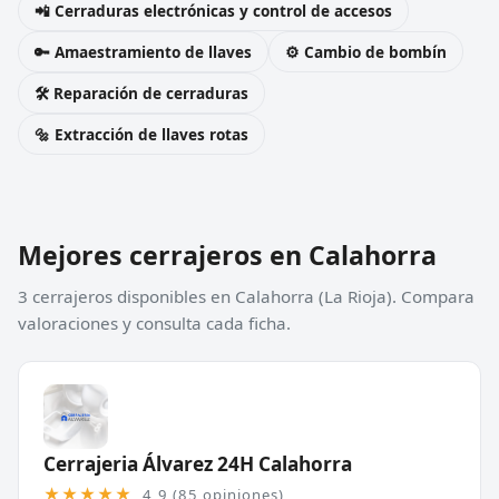
📲 Cerraduras electrónicas y control de accesos
🔑 Amaestramiento de llaves
⚙️ Cambio de bombín
🛠️ Reparación de cerraduras
🔩 Extracción de llaves rotas
Mejores cerrajeros en Calahorra
3 cerrajeros disponibles en Calahorra (La Rioja). Compara
valoraciones y consulta cada ficha.
Cerrajeria Álvarez 24H Calahorra
★★★★★
4,9 (85 opiniones)