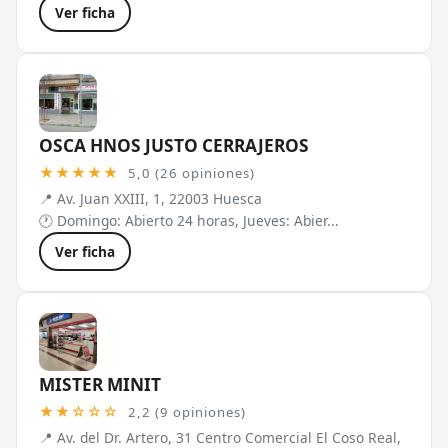
Ver ficha
OSCA HNOS JUSTO CERRAJEROS
★★★★★
5,0 (26 opiniones)
📍 Av. Juan XXIII, 1, 22003 Huesca
🕐 Domingo: Abierto 24 horas, Jueves: Abier...
Ver ficha
MISTER MINIT
★★☆☆☆
2,2 (9 opiniones)
📍 Av. del Dr. Artero, 31 Centro Comercial El Coso Real,