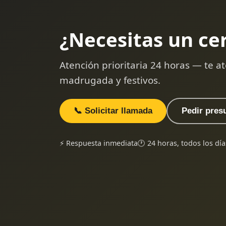
¿Necesitas un ce
Atención prioritaria 24 horas — te
madrugada y festivos.
📞 Solicitar llamada
Pedir pres
⚡ Respuesta inmediata
🕐 24 horas, todos los día