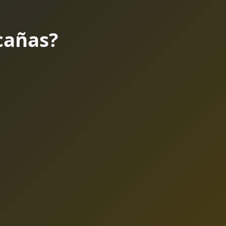
cañas?