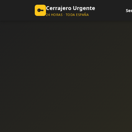
Cerrajero Urgente
🔑
Se
24 HORAS · TODA ESPAÑA