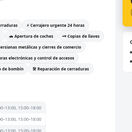
erraduras
⚡ Cerrajero urgente 24 horas
g
🚗 Apertura de coches
🗝️ Copias de llaves
Persianas metálicas y cierres de comercio
ras electrónicas y control de accesos
o de bombín
🛠️ Reparación de cerraduras
00–13:00, 15:00–18:00
00–13:00, 15:00–18:00
00–13:00, 15:00–18:00