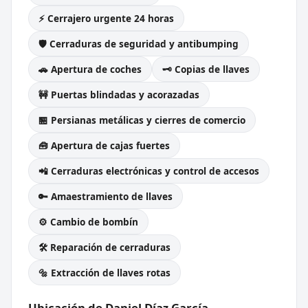
⚡ Cerrajero urgente 24 horas
🛡️ Cerraduras de seguridad y antibumping
🚗 Apertura de coches
🗝️ Copias de llaves
🚧 Puertas blindadas y acorazadas
🏪 Persianas metálicas y cierres de comercio
🧰 Apertura de cajas fuertes
📲 Cerraduras electrónicas y control de accesos
🔑 Amaestramiento de llaves
⚙️ Cambio de bombín
🛠️ Reparación de cerraduras
🔩 Extracción de llaves rotas
Ubicación de Daniel Díaz García