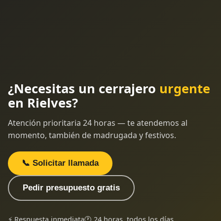
¿Necesitas un cerrajero
urgente
en Rielves?
Atención prioritaria 24 horas — te atendemos al
momento, también de madrugada y festivos.
📞 Solicitar llamada
Pedir presupuesto gratis
⚡ Respuesta inmediata
🕐 24 horas, todos los días