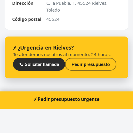
Dirección
C. la Puebla, 1, 45524 Rielves,
Toledo
Código postal
45524
⚡ ¿Urgencia en Rielves?
Te atendemos nosotros al momento, 24 horas.
📞 Solicitar llamada
Pedir presupuesto
⚡ Pedir presupuesto urgente
Cerrajero Urgente 24 Horas
Directorio de cerrajeros profesionales en toda España.