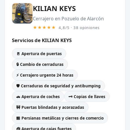
KILIAN KEYS
Cerrajero en Pozuelo de Alarcón
★★★★★
4,8/5 · 38 opiniones
Servicios de KILIAN KEYS
🚪 Apertura de puertas
🔒 Cambio de cerraduras
⚡ Cerrajero urgente 24 horas
🛡️ Cerraduras de seguridad y antibumping
🚗 Apertura de coches
🗝️ Copias de llaves
🚧 Puertas blindadas y acorazadas
🏪 Persianas metálicas y cierres de comercio
🧰 Apertura de cajas fuertes