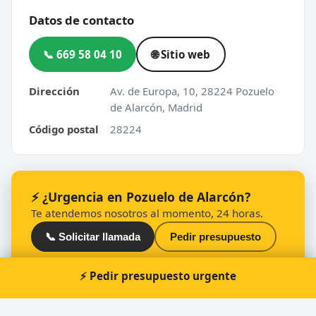
Datos de contacto
📞 669 58 04 10
🌐 Sitio web
Dirección
Av. de Europa, 10, 28224 Pozuelo
de Alarcón, Madrid
Código postal
28224
⚡ ¿Urgencia en Pozuelo de Alarcón?
Te atendemos nosotros al momento, 24 horas.
📞 Solicitar llamada
Pedir presupuesto
⚡ Pedir presupuesto urgente
Otros cerrajeros en Pozuelo de Alarcón