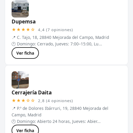
Dupemsa
★★★★☆
4,4 (7 opiniones)
📍 C. Tajo, 18, 28840 Mejorada del Campo, Madrid
🕐 Domingo: Cerrado, Jueves: 7:00–15:00, Lu...
Ver ficha
Cerrajería Daita
★★★☆☆
2,8 (4 opiniones)
📍 P.º de Dolores Ibárruri, 19, 28840 Mejorada del
Campo, Madrid
🕐 Domingo: Abierto 24 horas, Jueves: Abier...
Ver ficha