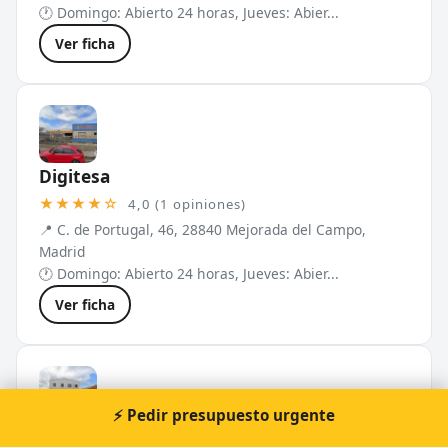
🕐 Domingo: Abierto 24 horas, Jueves: Abier...
Ver ficha
Digitesa
★★★★☆
4,0 (1 opiniones)
📍 C. de Portugal, 46, 28840 Mejorada del Campo,
Madrid
🕐 Domingo: Abierto 24 horas, Jueves: Abier...
Ver ficha
⚡ Pedir presupuesto urgente
Cerrajería Dancris