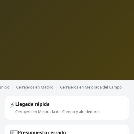
Inicio
›
Cerrajeros en Madrid
›
Cerrajeros en Mejorada del Campo
⚡
Llegada rápida
Cerrajero en Mejorada del Campo y alrededores
💶
Presupuesto cerrado