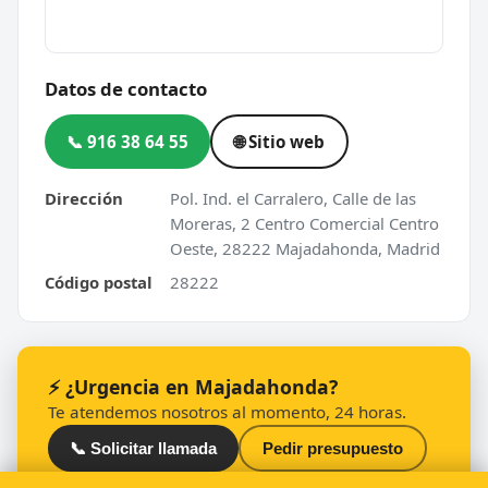
Datos de contacto
📞 916 38 64 55
🌐 Sitio web
Dirección
Pol. Ind. el Carralero, Calle de las
Moreras, 2 Centro Comercial Centro
Oeste, 28222 Majadahonda, Madrid
Código postal
28222
⚡ ¿Urgencia en Majadahonda?
Te atendemos nosotros al momento, 24 horas.
📞 Solicitar llamada
Pedir presupuesto