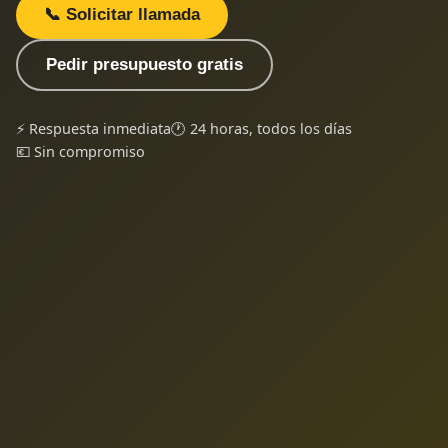
📞 Solicitar llamada
Pedir presupuesto gratis
⚡ Respuesta inmediata
🕐 24 horas, todos los días
💶 Sin compromiso