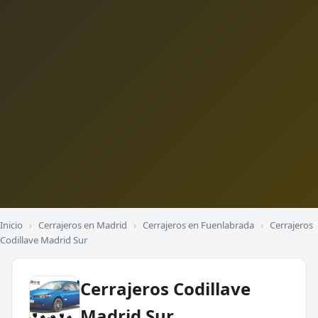
Inicio
›
Cerrajeros en Madrid
›
Cerrajeros en Fuenlabrada
›
Cerrajeros
Codillave Madrid Sur
Cerrajeros Codillave
Madrid Sur