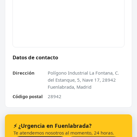
Datos de contacto
Dirección
Polígono Industrial La Fontana, C.
del Estanque, 5, Nave 17, 28942
Fuenlabrada, Madrid
Código postal
28942
⚡ ¿Urgencia en Fuenlabrada?
Te atendemos nosotros al momento, 24 horas.