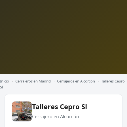
Inicio
›
Cerrajeros en Madrid
›
Cerrajeros en Alcorcón
›
Talleres Cepro
Sl
Talleres Cepro Sl
Cerrajero en Alcorcón