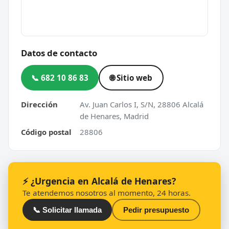
Datos de contacto
📞 682 10 86 83
🌐 Sitio web
Dirección
Av. Juan Carlos I, S/N, 28806 Alcalá
de Henares, Madrid
Código postal
28806
⚡ ¿Urgencia en Alcalá de Henares?
Te atendemos nosotros al momento, 24 horas.
📞 Solicitar llamada
Pedir presupuesto