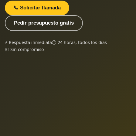
📞 Solicitar llamada
Pedir presupuesto gratis
⚡ Respuesta inmediata
🕐 24 horas, todos los días
💶 Sin compromiso