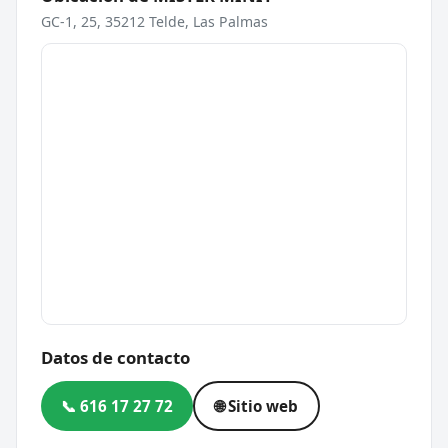
GC-1, 25, 35212 Telde, Las Palmas
Datos de contacto
📞 616 17 27 72
🌐 Sitio web