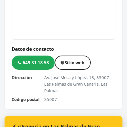
Datos de contacto
📞 649 31 18 58
🌐 Sitio web
Dirección
Av. José Mesa y López, 18, 35007
Las Palmas de Gran Canaria, Las
Palmas
Código postal
35007
⚡ ¿Urgencia en Las Palmas de Gran