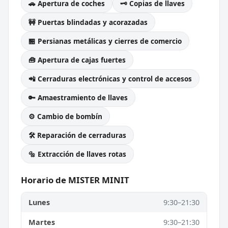
🚗 Apertura de coches
🗝️ Copias de llaves
🚧 Puertas blindadas y acorazadas
🏪 Persianas metálicas y cierres de comercio
🧰 Apertura de cajas fuertes
📲 Cerraduras electrónicas y control de accesos
🔑 Amaestramiento de llaves
⚙️ Cambio de bombín
🛠️ Reparación de cerraduras
🔩 Extracción de llaves rotas
Horario de MISTER MINIT
Lunes
9:30–21:30
Martes
9:30–21:30