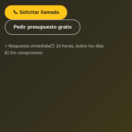
📞 Solicitar llamada
Pedir presupuesto gratis
⚡ Respuesta inmediata
🕐 24 horas, todos los días
💶 Sin compromiso