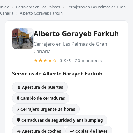
Inicio
›
Cerrajeros en Las Palmas
›
Cerrajeros en Las Palmas de Gran
Canaria
›
Alberto Gorayeb Farkuh
Alberto Gorayeb Farkuh
Cerrajero en Las Palmas de Gran
Canaria
★★★★☆
3,9/5 · 20 opiniones
Servicios de Alberto Gorayeb Farkuh
🚪 Apertura de puertas
🔒 Cambio de cerraduras
⚡ Cerrajero urgente 24 horas
🛡️ Cerraduras de seguridad y antibumping
🚗 Apertura de coches
🗝️ Copias de llaves