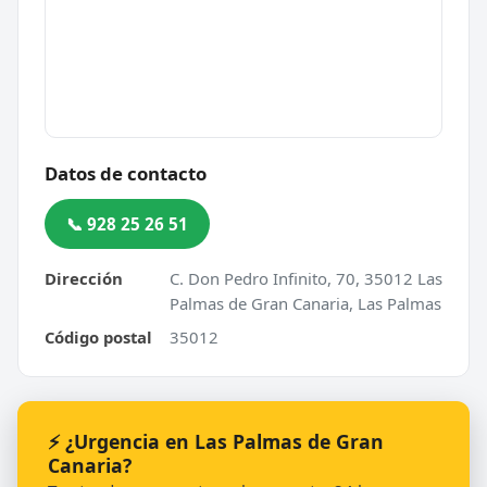
Datos de contacto
📞 928 25 26 51
Dirección
C. Don Pedro Infinito, 70, 35012 Las
Palmas de Gran Canaria, Las Palmas
Código postal
35012
⚡ ¿Urgencia en Las Palmas de Gran
Canaria?