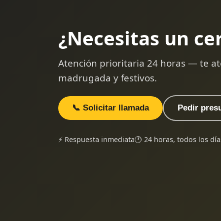
¿Necesitas un ce
Atención prioritaria 24 horas — te
madrugada y festivos.
📞 Solicitar llamada
Pedir pres
⚡ Respuesta inmediata
🕐 24 horas, todos los día