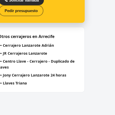
📞 Solicitar llamada
Pedir presupuesto
Otros cerrajeros en Arrecife
🔑
Cerrajero Lanzarote Adrián
🔑
JR Cerrajeros Lanzarote
🔑
Centro Llave - Cerrajero - Duplicado de
laves
🔑
Jony Cerrajero Lanzarote 24 horas
🔑
Llaves Triana