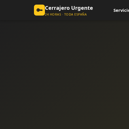
Cerrajero Urgente
🔑
Servici
24 HORAS · TODA ESPAÑA