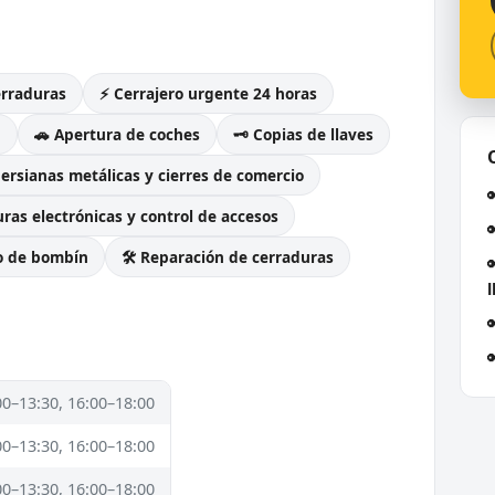
erraduras
⚡ Cerrajero urgente 24 horas
g
🚗 Apertura de coches
🗝️ Copias de llaves
Persianas metálicas y cierres de comercio
ras electrónicas y control de accesos
o de bombín
🛠️ Reparación de cerraduras
l
00–13:30, 16:00–18:00
00–13:30, 16:00–18:00
00–13:30, 16:00–18:00