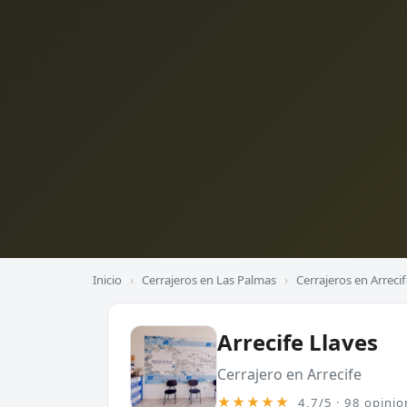
Inicio
›
Cerrajeros en Las Palmas
›
Cerrajeros en Arreci
Arrecife Llaves
Cerrajero en Arrecife
★★★★★
4,7/5 · 98 opinio