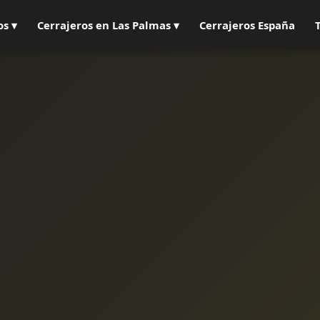
os ▾
Cerrajeros en Las Palmas ▾
Cerrajeros España