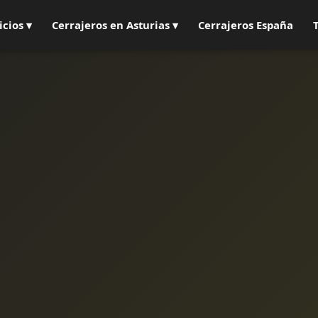
icios ▾
Cerrajeros en Asturias ▾
Cerrajeros España