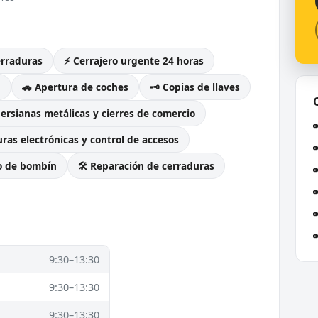
erraduras
⚡ Cerrajero urgente 24 horas
g
🚗 Apertura de coches
🗝️ Copias de llaves
Persianas metálicas y cierres de comercio
ras electrónicas y control de accesos
o de bombín
🛠️ Reparación de cerraduras
9:30–13:30
9:30–13:30
9:30–13:30