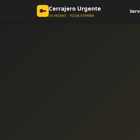
Cerrajero Urgente
🔑
Serv
24 HORAS · TODA ESPAÑA