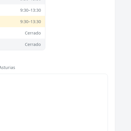
9:30–13:30
9:30–13:30
Cerrado
Cerrado
Asturias