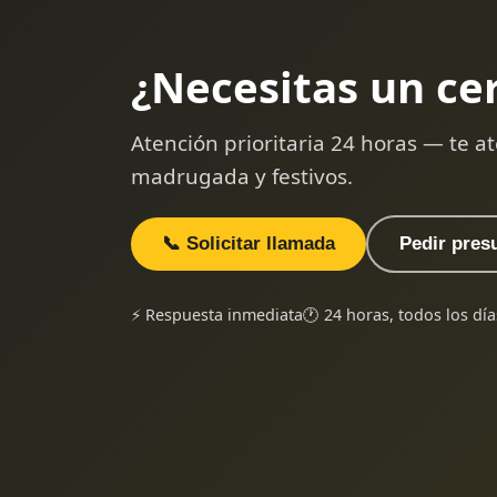
¿Necesitas un ce
Atención prioritaria 24 horas — te
madrugada y festivos.
📞 Solicitar llamada
Pedir pres
⚡ Respuesta inmediata
🕐 24 horas, todos los día