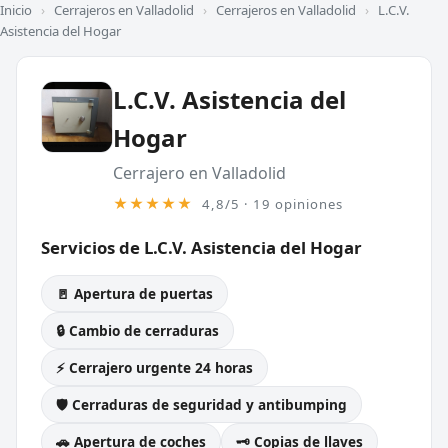
Inicio
›
Cerrajeros en Valladolid
›
Cerrajeros en Valladolid
›
L.C.V.
Asistencia del Hogar
L.C.V. Asistencia del
Hogar
Cerrajero en Valladolid
★★★★★
4,8/5 · 19 opiniones
Servicios de L.C.V. Asistencia del Hogar
🚪 Apertura de puertas
🔒 Cambio de cerraduras
⚡ Cerrajero urgente 24 horas
🛡️ Cerraduras de seguridad y antibumping
🚗 Apertura de coches
🗝️ Copias de llaves