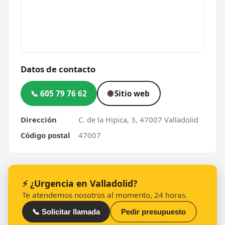
Datos de contacto
📞 605 79 76 62
🌐 Sitio web
Dirección
C. de la Hipica, 3, 47007 Valladolid
Código postal
47007
⚡ ¿Urgencia en Valladolid?
Te atendemos nosotros al momento, 24 horas.
📞 Solicitar llamada
Pedir presupuesto