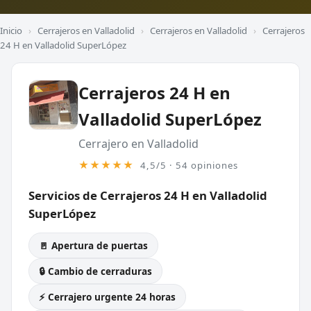
Inicio
›
Cerrajeros en Valladolid
›
Cerrajeros en Valladolid
›
Cerrajeros
24 H en Valladolid SuperLópez
Cerrajeros 24 H en
Valladolid SuperLópez
Cerrajero en Valladolid
★★★★★
4,5/5 · 54 opiniones
Servicios de Cerrajeros 24 H en Valladolid
SuperLópez
🚪 Apertura de puertas
🔒 Cambio de cerraduras
⚡ Cerrajero urgente 24 horas