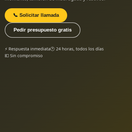
📞 Solicitar llamada
Pedir presupuesto gratis
⚡ Respuesta inmediata
🕐 24 horas, todos los días
💶 Sin compromiso