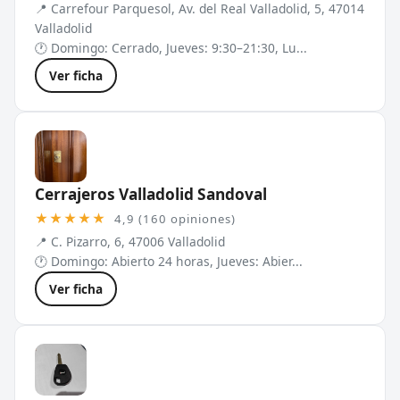
📍 Carrefour Parquesol, Av. del Real Valladolid, 5, 47014
Valladolid
🕐 Domingo: Cerrado, Jueves: 9:30–21:30, Lu...
Ver ficha
Cerrajeros Valladolid Sandoval
★★★★★
4,9 (160 opiniones)
📍 C. Pizarro, 6, 47006 Valladolid
🕐 Domingo: Abierto 24 horas, Jueves: Abier...
Ver ficha