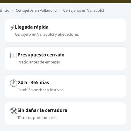
Inicio
›
Cerrajeros en Valladolid
›
Cerrajeros en Valladolid
⚡
Llegada rápida
Cerrajero en Valladolid y alrededores
💶
Presupuesto cerrado
Precio antes de empezar
🕐
24 h · 365 días
También noches y festivos
🛠️
Sin dañar la cerradura
Técnicos profesionales