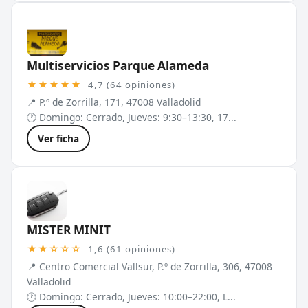
Multiservicios Parque Alameda
★★★★★
4,7 (64 opiniones)
📍 P.º de Zorrilla, 171, 47008 Valladolid
🕐 Domingo: Cerrado, Jueves: 9:30–13:30, 17...
Ver ficha
MISTER MINIT
★★☆☆☆
1,6 (61 opiniones)
📍 Centro Comercial Vallsur, P.º de Zorrilla, 306, 47008
Valladolid
🕐 Domingo: Cerrado, Jueves: 10:00–22:00, L...