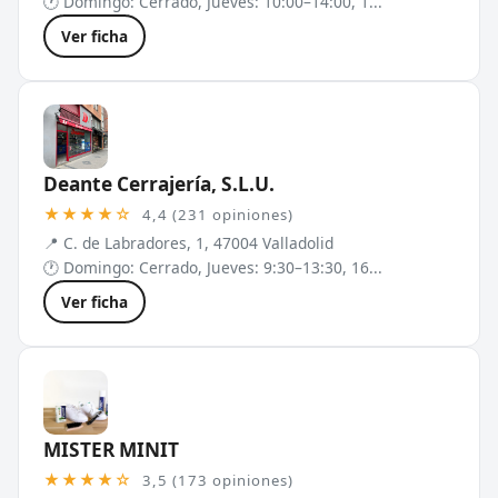
🕐 Domingo: Cerrado, Jueves: 10:00–14:00, 1...
Ver ficha
Deante Cerrajería, S.L.U.
★★★★☆
4,4 (231 opiniones)
📍 C. de Labradores, 1, 47004 Valladolid
🕐 Domingo: Cerrado, Jueves: 9:30–13:30, 16...
Ver ficha
MISTER MINIT
★★★★☆
3,5 (173 opiniones)