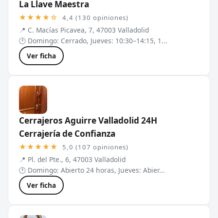
La Llave Maestra
★★★★☆
4,4 (130 opiniones)
📍 C. Macías Picavea, 7, 47003 Valladolid
🕐 Domingo: Cerrado, Jueves: 10:30–14:15, 1...
Ver ficha
Cerrajeros Aguirre Valladolid 24H
Cerrajería de Confianza
★★★★★
5,0 (107 opiniones)
📍 Pl. del Pte., 6, 47003 Valladolid
🕐 Domingo: Abierto 24 horas, Jueves: Abier...
Ver ficha