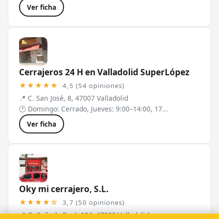
Ver ficha
Cerrajeros 24 H en Valladolid SuperLópez
★★★★★
4,5 (54 opiniones)
📍 C. San José, 8, 47007 Valladolid
🕐 Domingo: Cerrado, Jueves: 9:00–14:00, 17...
Ver ficha
Oky mi cerrajero, S.L.
★★★★☆
3,7 (50 opiniones)
📍 C. Cañada Real, 184, 47008 Valladolid