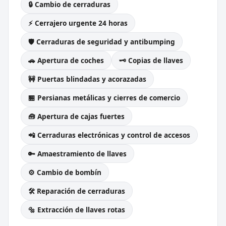
🔒 Cambio de cerraduras
⚡ Cerrajero urgente 24 horas
🛡️ Cerraduras de seguridad y antibumping
🚗 Apertura de coches
🗝️ Copias de llaves
🚧 Puertas blindadas y acorazadas
🏪 Persianas metálicas y cierres de comercio
🧰 Apertura de cajas fuertes
📲 Cerraduras electrónicas y control de accesos
🔑 Amaestramiento de llaves
⚙️ Cambio de bombín
🛠️ Reparación de cerraduras
🔩 Extracción de llaves rotas