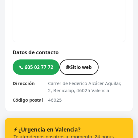
Datos de contacto
📞 605 02 77 72
🌐 Sitio web
Dirección
Carrer de Federico Alcácer Aguilar,
2, Benicalap, 46025 Valencia
Código postal
46025
⚡ ¿Urgencia en Valencia?
Te atendemos nosotros al momento, 24 horas.