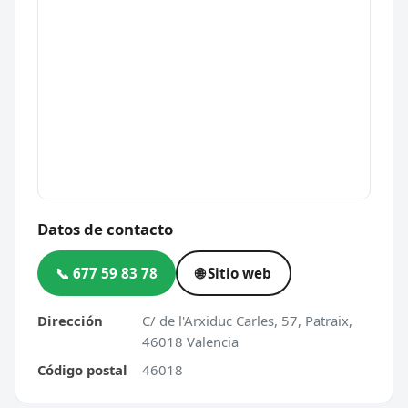
Datos de contacto
📞 677 59 83 78
🌐 Sitio web
Dirección
C/ de l'Arxiduc Carles, 57, Patraix,
46018 Valencia
Código postal
46018