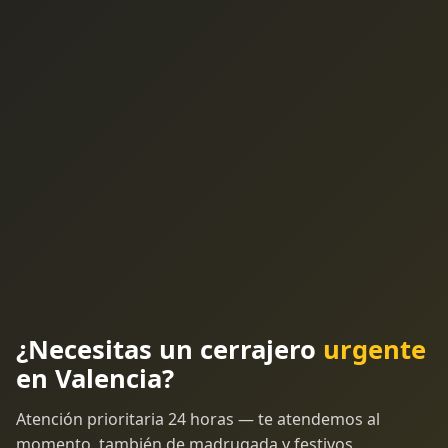
¿Necesitas un cerrajero
urgente
en Valencia?
Atención prioritaria 24 horas — te atendemos al
momento, también de madrugada y festivos.