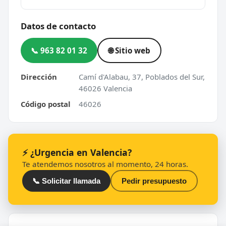
Datos de contacto
📞 963 82 01 32
🌐 Sitio web
Dirección
Camí d'Alabau, 37, Poblados del Sur,
46026 Valencia
Código postal
46026
⚡ ¿Urgencia en Valencia?
Te atendemos nosotros al momento, 24 horas.
📞 Solicitar llamada
Pedir presupuesto