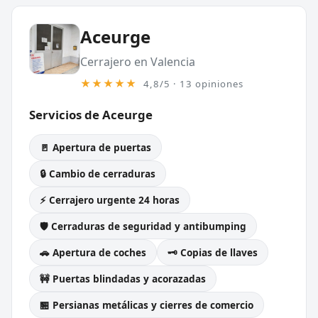
Aceurge
Cerrajero en Valencia
★★★★★
4,8/5 · 13 opiniones
Servicios de Aceurge
🚪 Apertura de puertas
🔒 Cambio de cerraduras
⚡ Cerrajero urgente 24 horas
🛡️ Cerraduras de seguridad y antibumping
🚗 Apertura de coches
🗝️ Copias de llaves
🚧 Puertas blindadas y acorazadas
🏪 Persianas metálicas y cierres de comercio