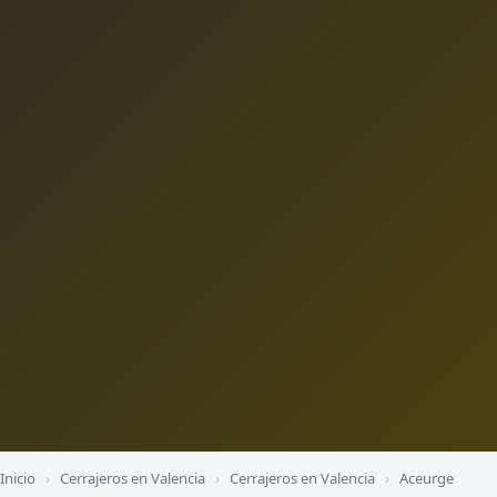
Inicio
›
Cerrajeros en Valencia
›
Cerrajeros en Valencia
›
Aceurge