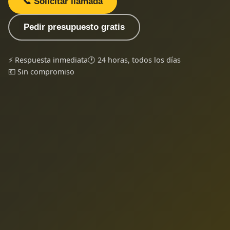
📞 Solicitar llamada
Pedir presupuesto gratis
⚡ Respuesta inmediata
🕐 24 horas, todos los días
💶 Sin compromiso