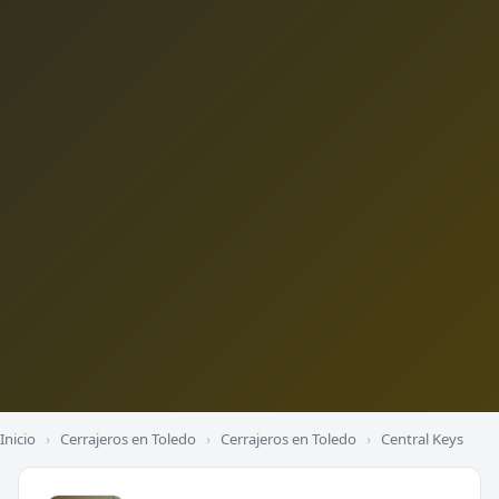
Inicio
›
Cerrajeros en Toledo
›
Cerrajeros en Toledo
›
Central Keys