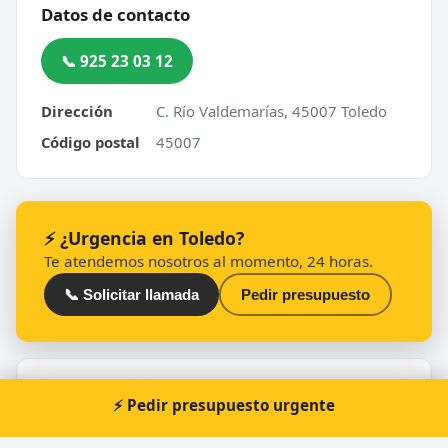
Datos de contacto
📞 925 23 03 12
Dirección
C. Río Valdemarías, 45007 Toledo
Código postal
45007
⚡ ¿Urgencia en Toledo?
Te atendemos nosotros al momento, 24 horas.
📞 Solicitar llamada
Pedir presupuesto
Otros cerrajeros en Toledo
⚡ Pedir presupuesto urgente
🔑
Todollave