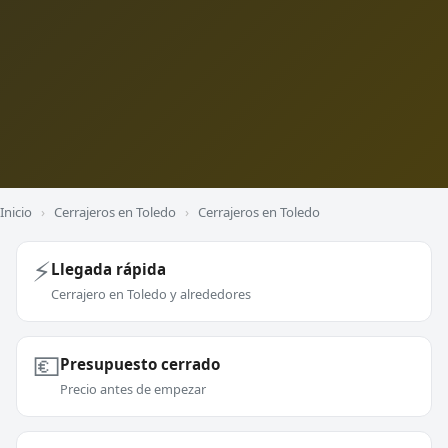
Inicio
›
Cerrajeros en Toledo
›
Cerrajeros en Toledo
⚡
Llegada rápida
Cerrajero en Toledo y alrededores
💶
Presupuesto cerrado
Precio antes de empezar