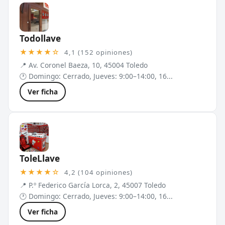
Todollave
★★★★☆
4,1 (152 opiniones)
📍 Av. Coronel Baeza, 10, 45004 Toledo
🕐 Domingo: Cerrado, Jueves: 9:00–14:00, 16...
Ver ficha
ToleLlave
★★★★☆
4,2 (104 opiniones)
📍 P.º Federico García Lorca, 2, 45007 Toledo
🕐 Domingo: Cerrado, Jueves: 9:00–14:00, 16...
Ver ficha